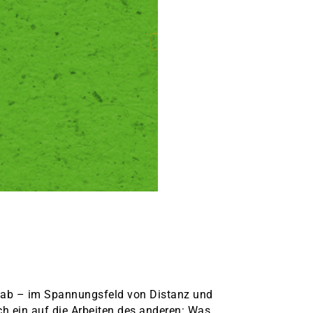
 ab – im Spannungsfeld von Distanz und
h ein auf die Arbeiten des anderen: Was