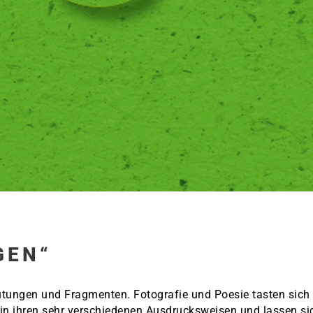
GEN“
ungen und Fragmenten. Fotografie und Poesie tasten sich
 ihren sehr verschiedenen Ausdrucksweisen und lassen sic