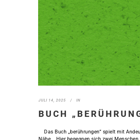
JULI 14, 2025
IN
BUCH „BERÜHRUN
Das Buch „berührungen“ spielt mit Andeut
Nähe. Hier begegnen sich zwei Menschen in